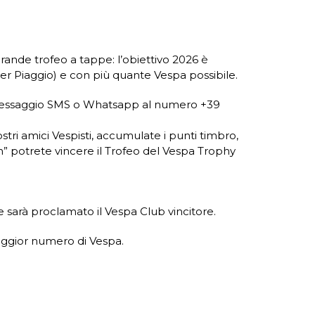
rande trofeo a tappe: l’obiettivo 2026 è
er Piaggio) e con più quante Vespa possibile.
 un messaggio SMS o Whatsapp al numero +39
ostri amici Vespisti, accumulate i punti timbro,
” potrete vincere il Trofeo del Vespa Trophy
 sarà proclamato il Vespa Club vincitore.
 maggior numero di Vespa.