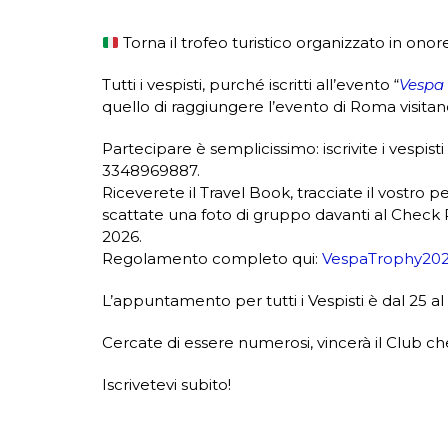
Torna il trofeo turistico organizzato in onor
Tutti i vespisti, purché iscritti all’evento “
Vespa 
quello di raggiungere l’evento di Roma visita
Partecipare è semplicissimo: iscrivite i vesp
3348969887.
Riceverete il Travel Book, tracciate il vostro p
scattate una foto di gruppo davanti al Check 
2026.
Regolamento completo qui:
VespaTrophy20
L’appuntamento per tutti i Vespisti è dal 25 
Cercate di essere numerosi, vincerà il Club che
Iscrivetevi subito!