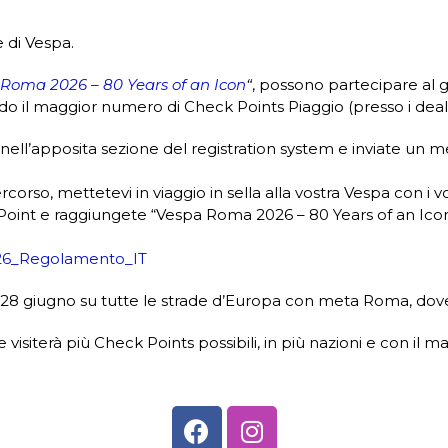
e di Vespa.
Roma 2026 – 80 Years of an Icon
“
, possono partecipare al g
ndo il maggior numero di Check Points Piaggio (presso i deal
isti nell’apposita sezione del registration system e inviate
ercorso, mettetevi in viaggio in sella alla vostra Vespa con i v
Point e raggiungete “Vespa Roma 2026 – 80 Years of an Icon
26_Regolamento_IT
al 28 giugno su tutte le strade d’Europa con meta Roma, dove
 visiterà più Check Points possibili, in più nazioni e con il