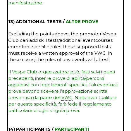
manifestazione.
13) ADDITIONAL TESTS /
ALTRE PROVE
Excluding the points above, the promoter Vespa
Club can add skill tests/additional eventcourses
compliant specific rules.These supposed tests
must receive a written approval of the
VWC
. In
these cases, the rules of any events will attest.
Il Vespa Club organizzatore può, fatti salvi i punti
precedenti, inserire prove di abilità/percorsi
aggiuntivi con regolamenti specifici. Tali eventuali
prove devono ricevere l’approvazione scritta
preventiva da parte del
VWC
. Nella eventualità e
per queste specificità, farà fede il regolamento
particolare di ogni singola prova.
14) PARTICIPANTS /
PARTECIPANTI