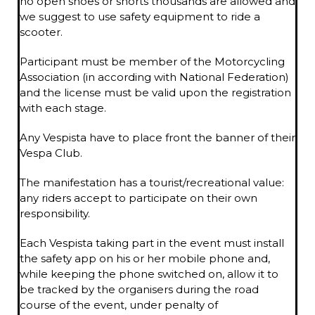
no open shoes or shorts thousands are allowed and
we suggest to use safety equipment to ride a
scooter.
Participant must be member of the Motorcycling
Association (in according with National Federation)
and the license must be valid upon the registration
with each stage.
Any Vespista have to place front the banner of their
Vespa Club.
The manifestation has a tourist/recreational value:
any riders accept to participate on their own
responsibility.
Each Vespista taking part in the event must install
the safety app on his or her mobile phone and,
while keeping the phone switched on, allow it to
be tracked by the organisers during the road
course of the event, under penalty of