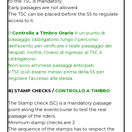
to the TSC is mandatory.
Early passages are not allowed.
The TSC can be placed before the SS to regulate
access to it.
Il
Controllo a Timbro Orario
è un punto di
passaggio obbligatorio lungo il percorso
dell’evento per verificare il reale passaggio dei
Vespisti. Inoltre, l’orario di ingresso al TSC è
obbligatorio.
Non sono ammessi passaggi anticipati.
il TSC può essere messo prima della SS per
regolare l’accesso alla stessa.
8) STAMP CHECKS /
CONTROLLO A TIMBRO
The Stamp check (SC) is a mandatory passage
point along the eventcourse to test the real
passage of the riders.
Minimum stamp checks are 2
The sequence of the stamps has to respect the