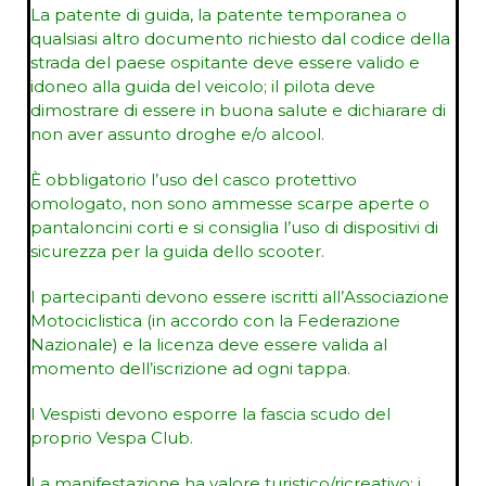
La patente di guida, la patente temporanea o
qualsiasi altro documento richiesto dal codice della
strada del paese ospitante deve essere valido e
idoneo alla guida del veicolo; il pilota deve
dimostrare di essere in buona salute e dichiarare di
non aver assunto droghe e/o alcool.
È obbligatorio l’uso del casco protettivo
omologato, non sono ammesse scarpe aperte o
pantaloncini corti e si consiglia l’uso di dispositivi di
sicurezza per la guida dello scooter.
I partecipanti devono essere iscritti all’Associazione
Motociclistica (in accordo con la Federazione
Nazionale) e la licenza deve essere valida al
momento dell’iscrizione ad ogni tappa.
I Vespisti devono esporre la fascia scudo del
proprio Vespa Club.
La manifestazione ha valore turistico/ricreativo: i