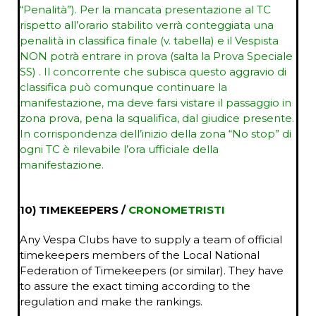
“Penalità”). Per la mancata presentazione al TC
rispetto all’orario stabilito verrà conteggiata una
penalità in classifica finale (v. tabella) e il Vespista
NON potrà entrare in prova (salta la Prova Speciale
SS) . Il concorrente che subisca questo aggravio di
classifica può comunque continuare la
manifestazione, ma deve farsi vistare il passaggio in
zona prova, pena la squalifica, dal giudice presente.
In corrispondenza dell’inizio della zona “No stop” di
ogni TC è rilevabile l’ora ufficiale della
manifestazione.
10) TIMEKEEPERS /
CRONOMETRISTI
Any Vespa Clubs have to supply a team of official
timekeepers members of the Local National
Federation of Timekeepers (or similar). They have
to assure the exact timing according to the
regulation and make the rankings.