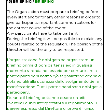
15) BRIEFING /
BRIEFING
The Organization must prepare a briefing before
every start and/or for any other reasons in order to
give participants important communications for
the correct course of the event.
Any participants have to take part in it.
During the briefing it will be possible to explain any
doubts related to the regulation. The opinion of the
Director will be the only to be respected.
L’organizzazione è obbligata ad organizzare un
briefing prima di ogni partenza e/o in qualsiasi
momento si renda necessario per comunicare ai
partecipanti ogni notizia e/o segnalazione degna di
nota ed utili alla sicurezza dello svolgimento della
manifestazione. Tutti i partecipanti sono obbligati a
parteciparvi.
Durante il briefing potranno essere chiariti
eventuali dubbi interpretativi sul regolamento. Il
parere espresso dal Direttore di prova è l’unico