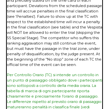
and precisely stated on the time card of each
participant. Deviations from the scheduled passage
time will accrue penalties in the final classification
(see ‘Penalties’). Failure to show up at the TC with
respect to the established time will incur a penalty
in the final classification (see table) and the Vespista
will NOT be allowed to enter the trial (skipping the
SS Special Stage). The competitor who suffers this
ranking aggravation may still continue the event,
but must have the passage in the trial zone, under
penalty of disqualification, by the judge present. At
the beginning of the “No stop” zone of each TC the
official time of the event can be seen.
Per Controllo Orario (TC) si intende un controllo in
un punto di passaggio obbligato dove i partecipanti
sono sottoposti a controllo della media oraria. La
tabella di marcia di ogni partecipante riporta
chiaramente e precisamente l’orario di passaggio.
Le differenze rispetto al previsto orario di passaggio
matureranno penalità in classifica finale (vedi