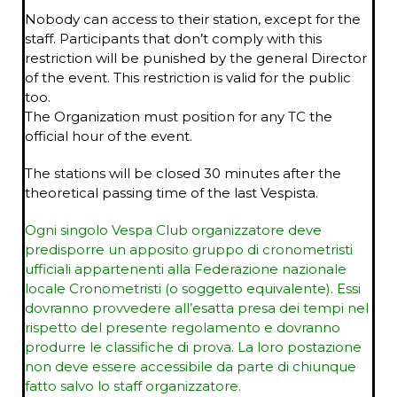
Nobody can access to their station, except for the
staff. Participants that don’t comply with this
restriction will be punished by the general Director
of the event. This restriction is valid for the public
too.
The Organization must position for any TC the
official hour of the event.
The stations will be closed 30 minutes after the
theoretical passing time of the last Vespista.
Ogni singolo Vespa Club organizzatore deve
predisporre un apposito gruppo di cronometristi
ufficiali appartenenti alla Federazione nazionale
locale Cronometristi (o soggetto equivalente). Essi
dovranno provvedere all’esatta presa dei tempi nel
rispetto del presente regolamento e dovranno
produrre le classifiche di prova.
La loro postazione
non deve essere accessibile da parte di chiunque
fatto salvo lo staff organizzatore.