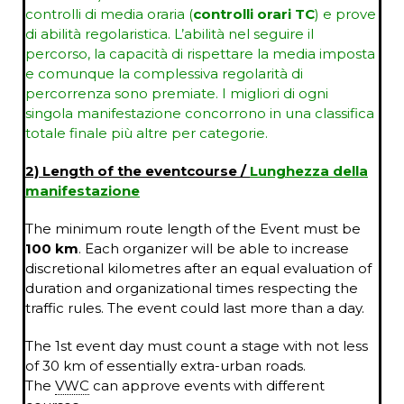
controlli di media oraria (
controlli orari TC
) e prove
di abilità regolaristica. L’abilità nel seguire il
percorso, la capacità di rispettare la media imposta
e comunque la complessiva regolarità di
percorrenza sono premiate. I migliori di ogni
singola manifestazione concorrono in una classifica
totale finale più altre per categorie.
2) Length of the eventcourse /
Lunghezza della
manifestazione
The minimum route length of the Event must be
100 km
. Each organizer will be able to increase
discretional kilometres after an equal evaluation of
duration and organizational times respecting the
traffic rules. The event could last more than a day.
The 1st event day must count a stage with not less
of 30 km of essentially extra-urban roads.
The
VWC
can approve events with different