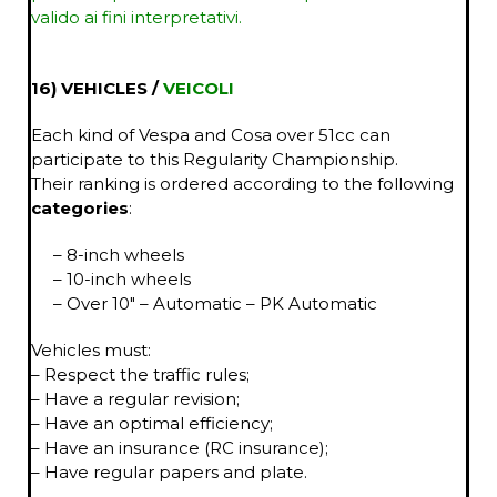
valido ai fini interpretativi.
16) VEHICLES /
VEICOLI
Each kind of Vespa and Cosa over 51cc can
participate to this Regularity Championship.
Their ranking is ordered according to the following
categories
:
– 8-inch wheels
– 10-inch wheels
– Over 10″ – Automatic – PK Automatic
Vehicles must:
– Respect the traffic rules;
– Have a regular revision;
– Have an optimal efficiency;
– Have an insurance (RC insurance);
– Have regular papers and plate.