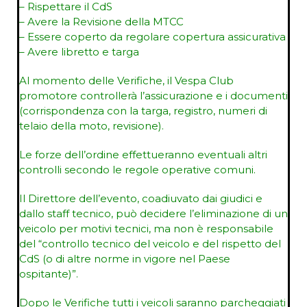
– Rispettare il CdS
– Avere la Revisione della MTCC
– Essere coperto da regolare copertura assicurativa
– Avere libretto e targa
Al momento delle Verifiche, il Vespa Club
promotore controllerà l’assicurazione e i documenti
(corrispondenza con la targa, registro, numeri di
telaio della moto, revisione).
Le forze dell’ordine effettueranno eventuali altri
controlli secondo le regole operative comuni.
Il Direttore dell’evento, coadiuvato dai giudici e
dallo staff tecnico, può decidere l’eliminazione di un
veicolo per motivi tecnici, ma non è responsabile
del “controllo tecnico del veicolo e del rispetto del
CdS (o di altre norme in vigore nel Paese
ospitante)”.
Dopo le Verifiche tutti i veicoli saranno parcheggiati