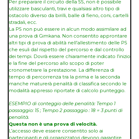
Per preparare il circuito della SS, non è possibile
utilizzare basculanti, travi e qualsiasi altro tipo di
ostacolo diverso da birilli, balle di fieno, coni, cartelli
stradali, ecc.
La PS non può essere in alcun modo assimilare ad
una prova di Gimkana. Non consentito approntare
altri tipi di prova di abilità nell’allestimento delle PS
che esuli dal rispetto del percorso e dal controllo
dei tempi. Dovrà essere chiaramente indicato l’inizio
e la fine del percorso allo scopo di poter
cronometrare la prestazione. La differenza di
tempo di percorrenza tra la prima e la seconda
manche maturerà penalità di classifica secondo le
modalità appresso riportate di calcolo punteggio.
ESEMPIO di conteggio delle penalità: Tempo 1
passaggio: 15 ; Tempo 2 passaggio : 18 = 3 punti di
penalità.
Questa non è una prova di velocità.
L’accesso deve essere consentito solo ai
partecipanti e gli organizzatori devono garantire