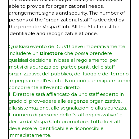
able to provide for organizational needs,
arrangement, signals and security. The number of
persons of the “organizational staff” is decided by
the promoter Vespa Club. All the Staff must be
identifiable and recognizable at once.
Qualsiasi evento del CRVR deve imperativamente
includere un
Direttore
che possa prendere
qualsiasi decisione in base al regolamento, per
motivi di sicurezza dei partecipanti, dello staff
organizzativo, del pubblico, del luogo e del terreno
impegnato nell’evento. Non può partecipare come
concorrente all’evento diretto.
Il Direttore sarà affiancato da uno staff esperto in
grado di provvedere alle esigenze organizzative,
alla sistemazione, alle segnalazioni e alla sicurezza.
Il numero di persone dello “staff organizzativo” è
deciso dal Vespa Club promotore. Tutto lo Staff
deve essere identificabile e riconoscibile
immediatamente.