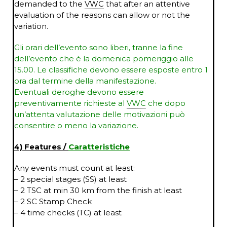
demanded to the
VWC
that after an attentive
evaluation of the reasons can allow or not the
variation.
Gli orari dell’evento sono liberi, tranne la fine
dell’evento che è la domenica pomeriggio alle
15.00. Le classifiche devono essere esposte entro 1
ora dal termine della manifestazione.
Eventuali deroghe
devono essere
preventivamente richieste
al
VWC
che dopo
un’attenta valutazione delle motivazioni può
consentire o meno la variazione.
4) Features /
Caratteristiche
Any events must count at least:
– 2 special stages (SS) at least
– 2 TSC at min 30 km from the finish at least
– 2 SC Stamp Check
– 4 time checks (TC) at least