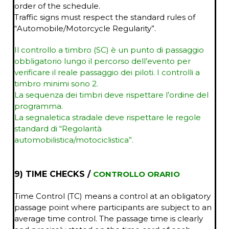
order of the schedule.
Traffic signs must respect the standard rules of
“Automobile/Motorcycle Regularity”.
Il controllo a timbro (SC) è un punto di passaggio
obbligatorio lungo il percorso dell’evento per
verificare il reale passaggio dei piloti.
I controlli a
timbro minimi sono 2.
La sequenza dei timbri deve rispettare l’ordine del
programma.
La segnaletica stradale deve rispettare le regole
standard di “Regolarità
automobilistica/motociclistica”.
9) TIME CHECKS /
CONTROLLO ORARIO
Time Control (TC) means a control at an obligatory
passage point where participants are subject to an
average time control. The passage time is clearly