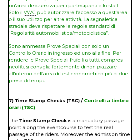
un’area di sicurezza per i partecipanti e lo staff.
Solo il
VWC
può autorizzare l’accesso a quest’area
o il suo utilizzo per altre attività. L
a segnaletica
stradale deve rispettare le regole standard di
“Regolarità automobilistica/motociclistica”.
Sono ammesse Prove Speciali con solo un
Controllo Orario in ingresso ed uno alla fine. Per
rendere le Prove Speciali fruibili a tutti, compresi i
neofiti, si consiglia fortemente di non piazzare
all’interno dell’area di test cronometrico più di due
prese di tempo.
7) Time Stamp Checks (TSC) /
Controlli a timbro
orari (TSC)
The
Time Stamp Check
is a mandatory passage
point along the eventcourse to test the real
passage of the riders. Moreover the admission time