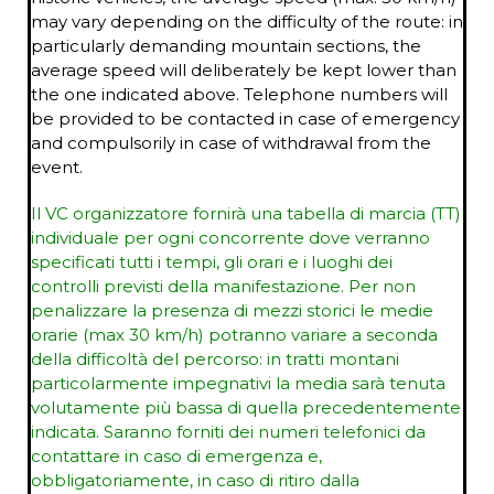
may vary depending on the difficulty of the route: in
particularly demanding mountain sections, the
average speed will deliberately be kept lower than
the one indicated above. Telephone numbers will
be provided to be contacted in case of emergency
and compulsorily in case of withdrawal from the
event.
Il VC organizzatore fornirà una tabella di marcia (TT)
individuale per ogni concorrente dove verranno
specificati tutti i tempi, gli orari e i luoghi dei
controlli previsti della manifestazione. Per non
penalizzare la presenza di mezzi storici le medie
orarie (max 30 km/h) potranno variare a seconda
della difficoltà del percorso: in tratti montani
particolarmente impegnativi la media sarà tenuta
volutamente più bassa di quella precedentemente
indicata. Saranno forniti dei numeri telefonici da
contattare in caso di emergenza e,
obbligatoriamente, in caso di ritiro dalla