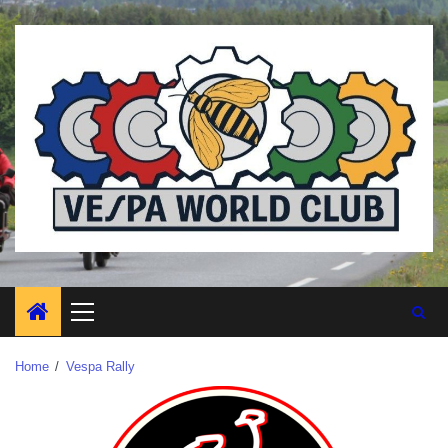
Home
Vespa Rally