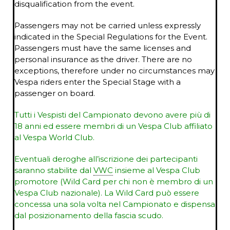
disqualification from the event.
Passengers may not be carried unless expressly
indicated in the Special Regulations for the Event.
Passengers must have the same licenses and
personal insurance as the driver. There are no
exceptions, therefore under no circumstances may
Vespa riders enter the Special Stage with a
passenger on board.
Tutti i Vespisti del Campionato devono avere più di
18 anni ed essere membri di un Vespa Club affiliato
al Vespa World Club.
Eventuali deroghe all’iscrizione dei partecipanti
saranno stabilite dal
VWC
insieme al Vespa Club
promotore (Wild Card per chi non è membro di un
Vespa Club nazionale). La Wild Card può essere
concessa una sola volta nel Campionato e dispensa
dal posizionamento della fascia scudo.