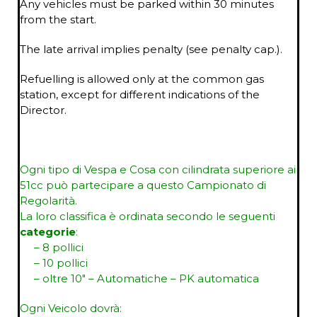
Any vehicles must be parked within 30 minutes
from the start.
The late arrival implies penalty (see penalty cap.).
Refuelling is allowed only at the common gas
station, except for different indications of the
Director.
Ogni tipo di Vespa e Cosa con cilindrata superiore ai
51cc può partecipare a questo Campionato di
Regolarità.
La loro classifica è ordinata secondo le seguenti
categorie
:
– 8 pollici
– 10 pollici
– oltre 10″ – Automatiche – PK automatica
Ogni Veicolo dovrà: