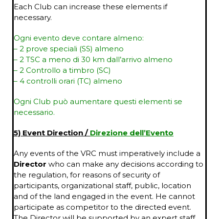
Each Club can increase these elements if
necessary.
Ogni evento deve contare almeno:
– 2 prove speciali (SS) almeno
– 2 TSC a meno di 30 km dall’arrivo almeno
– 2 Controllo a timbro (SC)
– 4 controlli orari (TC) almeno
Ogni Club può aumentare questi elementi se
necessario.
5) Event Direction /
Direzione dell’Evento
Any events of the VRC must imperatively include a
Director
who can make any decisions according to
the regulation, for reasons of security of
participants, organizational staff, public, location
and of the land engaged in the event. He cannot
participate as competitor to the directed event.
The Director will be supported by an expert staff