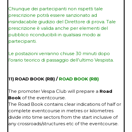
Chiunque dei partecipanti non rispetti tale
prescrizione potrà essere sanzionato ad
insindacabile giudizio del Direttore di prova. Tale
prescrizione è valida anche per elementi del
pubblico riconducibili in qualsiasi modo ai
partecipanti.
Le postazioni verranno chiuse 30 minuti dopo
l’orario teorico di passaggio dell’ultimo Vespista.
11) ROAD BOOK (RB) /
ROAD BOOK (RB)
The promoter Vespa Club will prepare a
Road
Book
of the eventcourse.
The Road Book contains clear indications of half or
complete eventcourse in metres or kilometres
divide into time sectors from the start inclusive of
any crossroads/structures etc of the eventcourse.